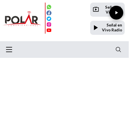
Señal en
Vivo TV
Señal en
Vivo Radio