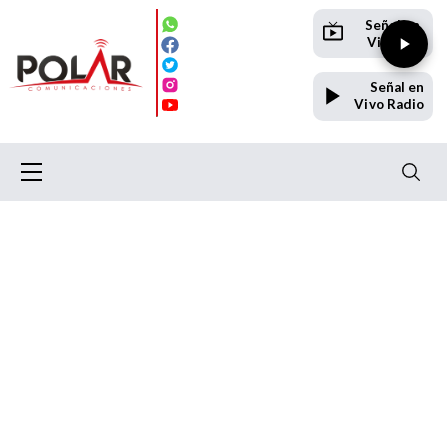
Señal en
Vivo TV
Señal en
Vivo Radio