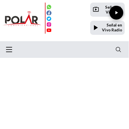
Señal en
Vivo TV
Señal en
Vivo Radio