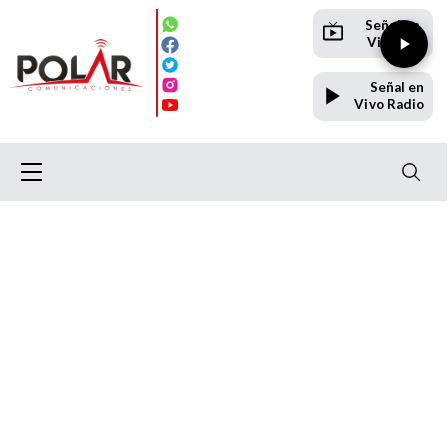
Señal en
Vivo TV
Señal en
Vivo Radio