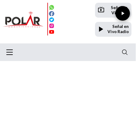
Señal en
Vivo TV
Señal en
Vivo Radio