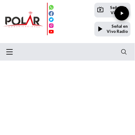
Señal en
Vivo TV
Señal en
Vivo Radio