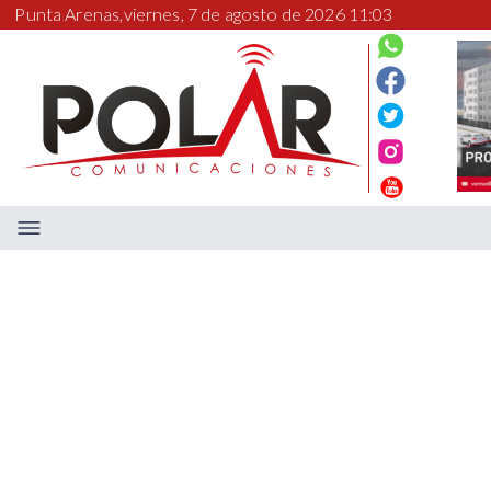
Punta Arenas,
viernes, 7 de agosto de 2026 11:03