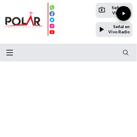
Señal en
Vivo TV
Señal en
Vivo Radio