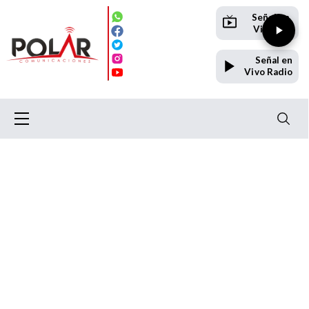
Señal en
Vivo TV
Señal en
Vivo Radio