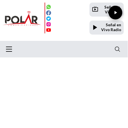
Señal en
Vivo TV
Señal en
Vivo Radio