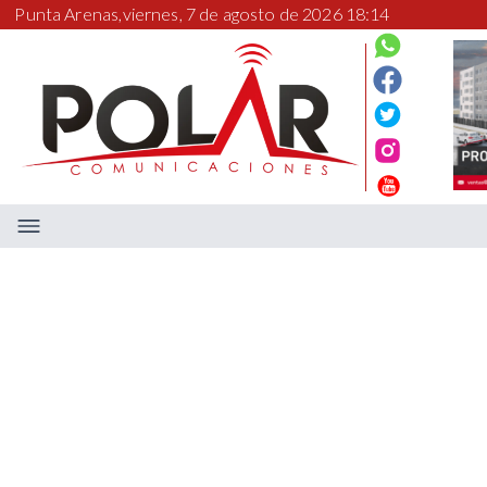
Punta Arenas,
viernes, 7 de agosto de 2026 18:14