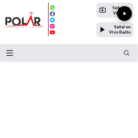
Señal en
Vivo TV
Señal en
Vivo Radio