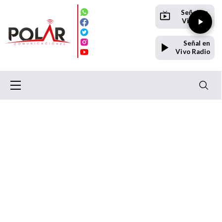
Señal en
Vivo TV
Señal en
Vivo Radio