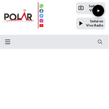
Señal en
Vivo TV
Señal en
Vivo Radio