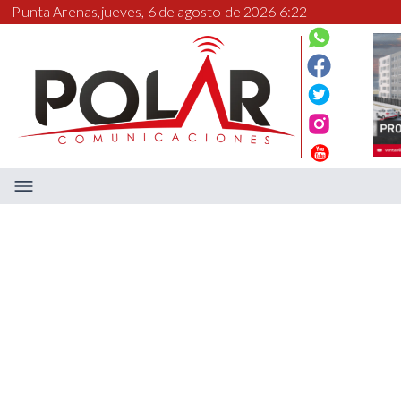
Punta Arenas,
jueves, 6 de agosto de 2026 6:22