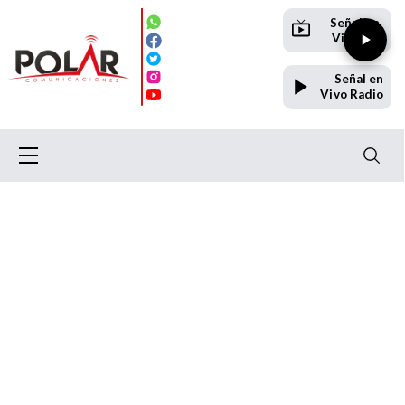
Señal en
Vivo TV
Señal en
Vivo Radio