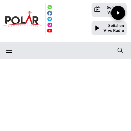
Señal en
Vivo TV
Señal en
Vivo Radio