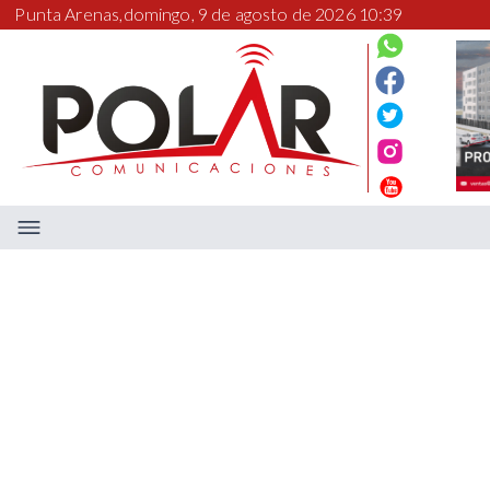
Punta Arenas,
domingo, 9 de agosto de 2026 10:39