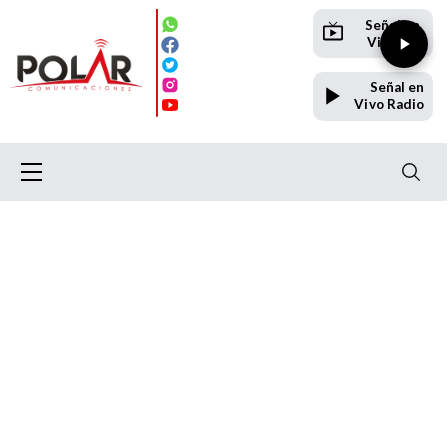
Señal en
Vivo TV
Señal en
Vivo Radio