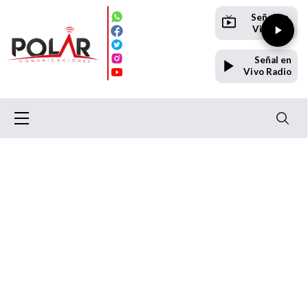
Señal en
Vivo TV
Señal en
Vivo Radio