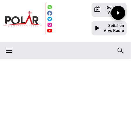
Señal en
Vivo TV
Señal en
Vivo Radio