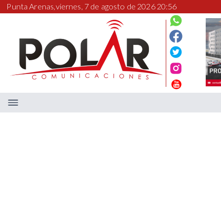
Punta Arenas,
viernes, 7 de agosto de 2026 20:56