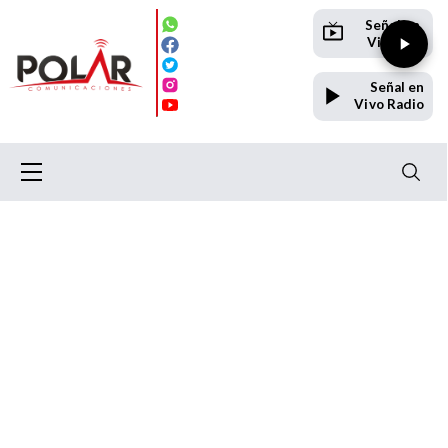
Señal en
Vivo TV
Señal en
Vivo Radio