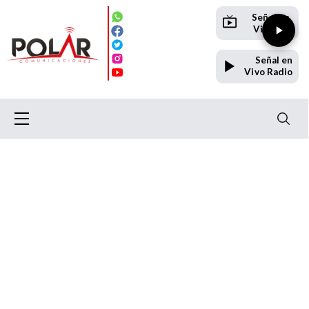
Señal en
Vivo TV
Señal en
Vivo Radio