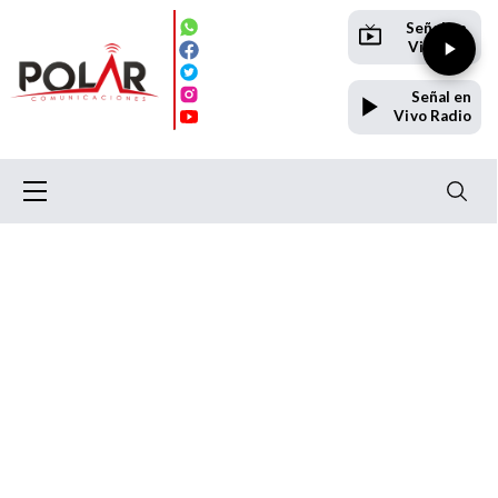
Señal en
Vivo TV
Señal en
Vivo Radio