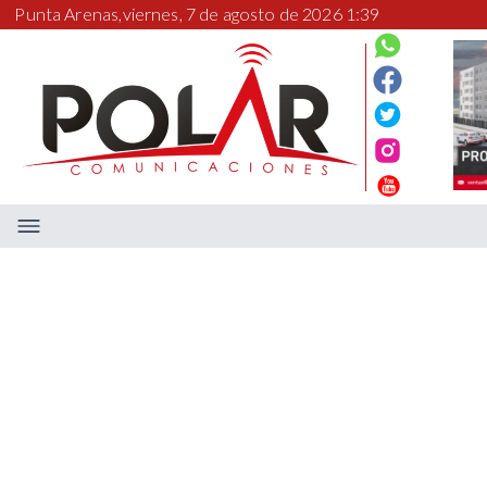
Punta Arenas,
viernes, 7 de agosto de 2026 1:39