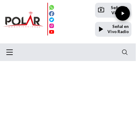
Señal en
Vivo TV
Señal en
Vivo Radio