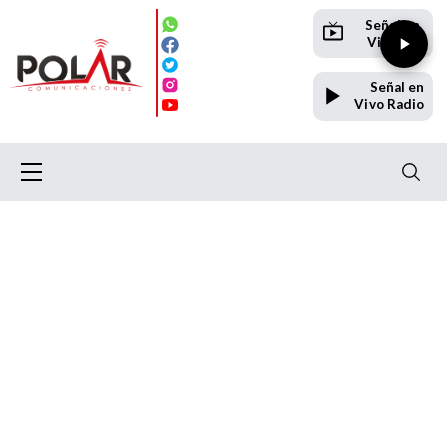
Señal en
Vivo TV
Señal en
Vivo Radio