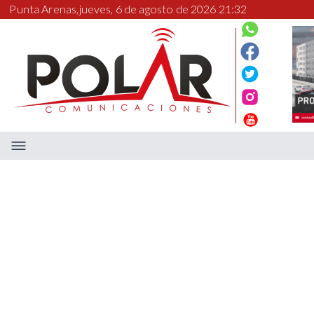
Punta Arenas,
jueves, 6 de agosto de 2026 21:32