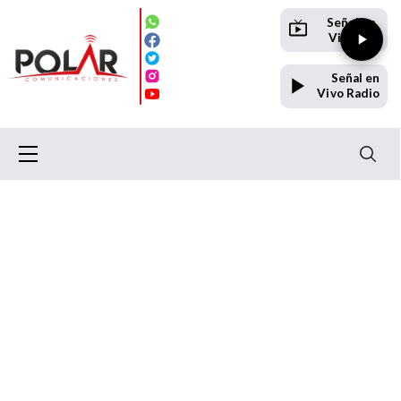
Señal en
Vivo TV
Señal en
Vivo Radio