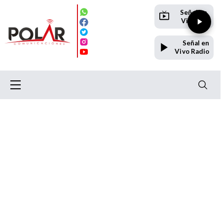
Señal en
Vivo TV
Señal en
Vivo Radio