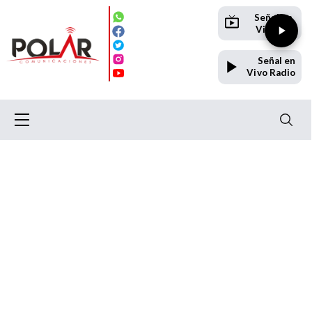
Señal en
Vivo TV
Señal en
Vivo Radio