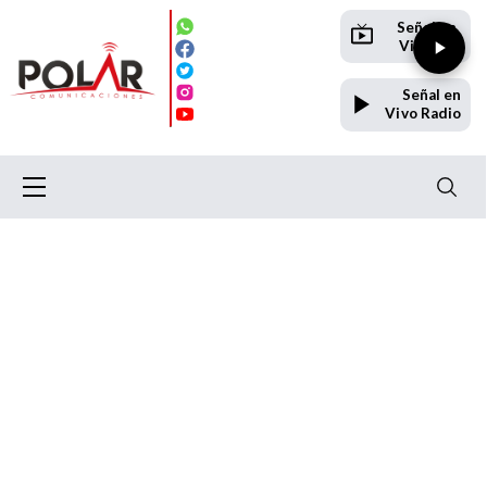
Señal en
Vivo TV
Señal en
Vivo Radio