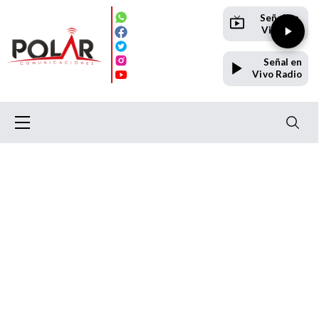
Señal en
Vivo TV
Señal en
Vivo Radio