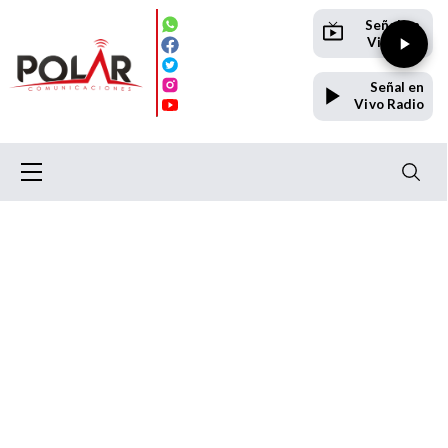
Señal en
Vivo TV
Señal en
Vivo Radio