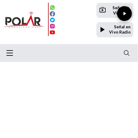
Señal en
Vivo TV
Señal en
Vivo Radio