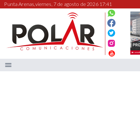
Punta Arenas,
viernes, 7 de agosto de 2026 17:41