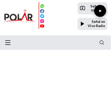
Señal en
Vivo TV
Señal en
Vivo Radio