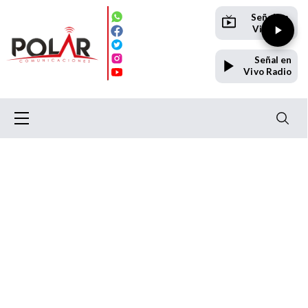
Señal en
Vivo TV
Señal en
Vivo Radio