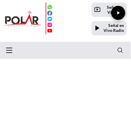
Señal en
Vivo TV
Señal en
Vivo Radio