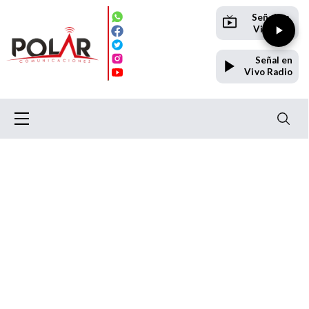
Señal en
Vivo TV
Señal en
Vivo Radio