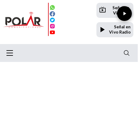
Señal en
Vivo TV
Señal en
Vivo Radio