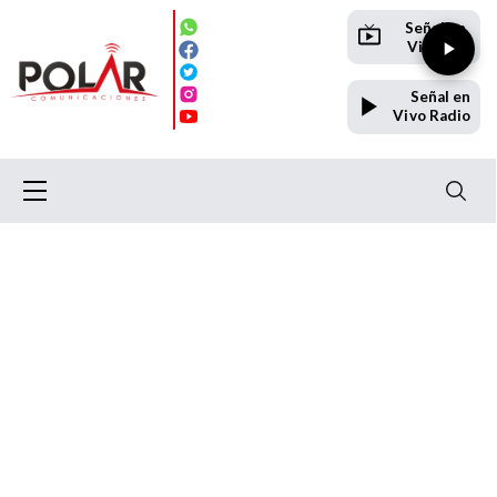
Señal en
Vivo TV
Señal en
Vivo Radio