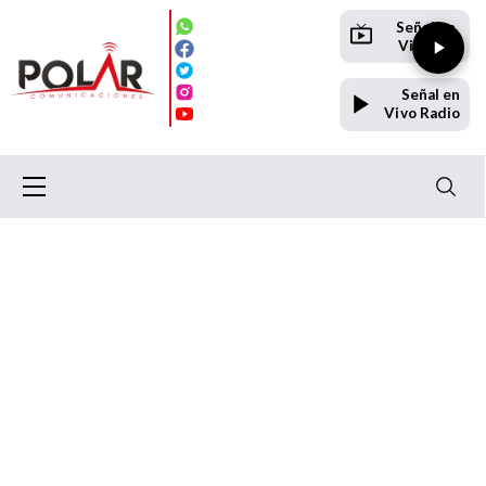
Señal en
Vivo TV
Señal en
Vivo Radio