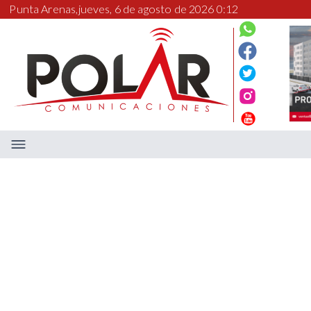
Punta Arenas,
jueves, 6 de agosto de 2026 0:12