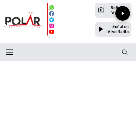
Señal en
Vivo TV
Señal en
Vivo Radio