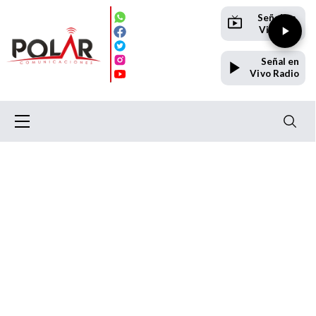
Señal en
Vivo TV
Señal en
Vivo Radio