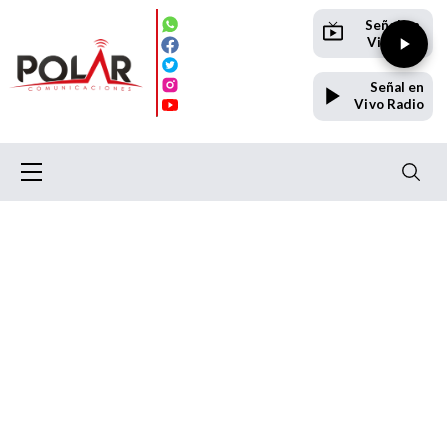
Señal en
Vivo TV
Señal en
Vivo Radio