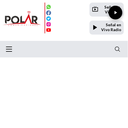
Señal en
Vivo TV
Señal en
Vivo Radio