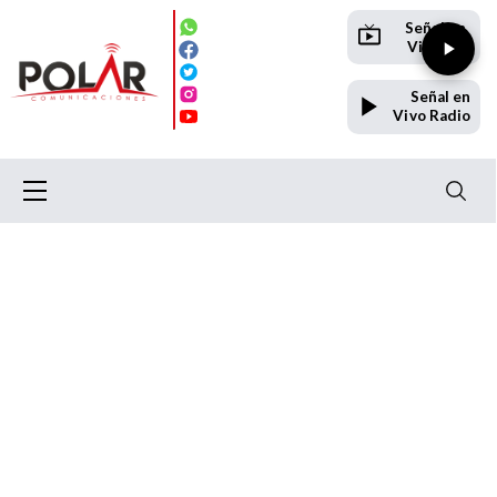
Señal en
Vivo TV
Señal en
Vivo Radio